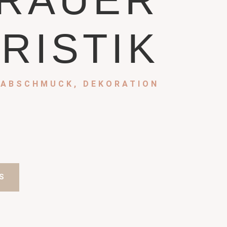
RAUER
RISTIK
ABSCHMUCK, DEKORATION
S