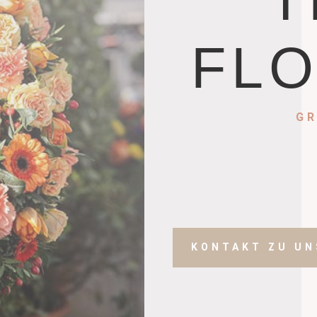
T
FLO
GR
KONTAKT ZU UN